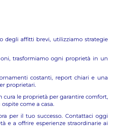
egli affitti brevi, utilizziamo strategie
zioni, trasformiamo ogni proprietà in un
ornamenti costanti, report chiari e una
r proprietari.
cura le proprietà per garantire comfort,
ni ospite come a casa.
ra per il tuo successo. Contattaci oggi
à e a offrire esperienze straordinarie ai