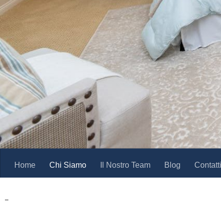
Home
Chi Siamo
Il Nostro Team
Blog
Contatt