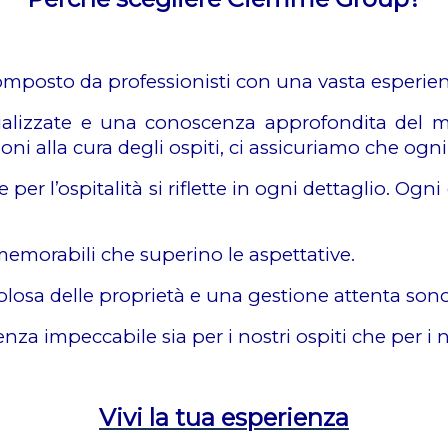
omposto da professionisti con una vasta esperienza
izzate e una conoscenza approfondita del merc
oni alla cura degli ospiti, ci assicuriamo che ogn
 per l’ospitalità si riflette in ogni dettaglio. Og
memorabili che superino le aspettative.
olosa delle proprietà e una gestione attenta sono 
za impeccabile sia per i nostri ospiti che per i n
Vivi la tua esperienza