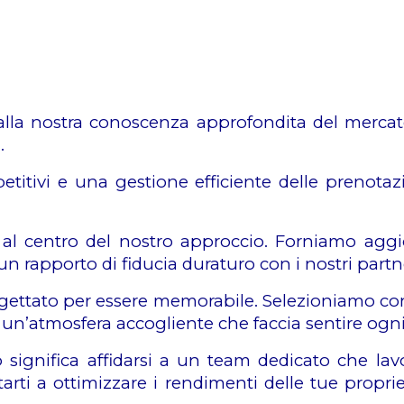
 alla nostra conoscenza approfondita del mercato d
.
petitivi e una gestione efficiente delle prenota
è al centro del nostro approccio. Forniamo aggi
un rapporto di fiducia duraturo con i nostri partne
gettato per essere memorabile. Selezioniamo con 
rire un’atmosfera accogliente che faccia sentire og
ignifica affidarsi a un team dedicato che lavo
ti a ottimizzare i rendimenti delle tue propriet