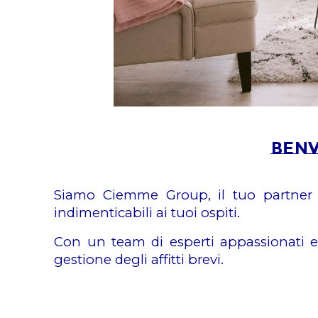
Benv
Siamo Ciemme Group, il tuo partner id
indimenticabili ai tuoi ospiti.
Con un team di esperti appassionati e u
gestione degli affitti brevi.